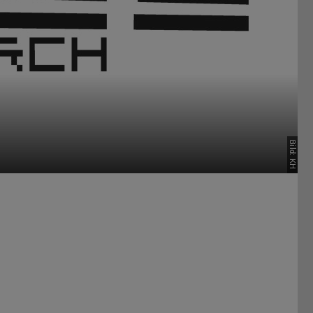
Bild: KH