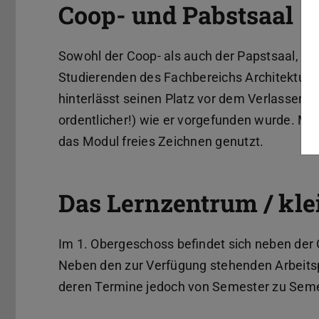
Coop- und Pabstsaal
Sowohl der Coop- als auch der Papstsaal, eb
Studierenden des Fachbereichs Architektur al
hinterlässt seinen Platz vor dem Verlassen
ordentlicher!) wie er vorgefunden wurde. Mo
das Modul freies Zeichnen genutzt.
Das Lernzentrum / kle
Im 1. Obergeschoss befindet sich neben der
Neben den zur Verfügung stehenden Arbeitspl
deren Termine jedoch von Semester zu Semes