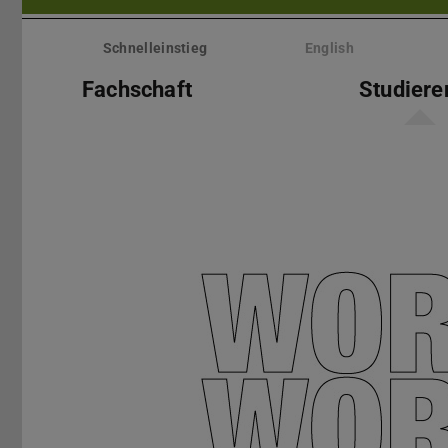
Menü
überspringen
Schnelleinstieg
English
Fachschaft
Studiere