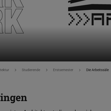
tektur
Studierende
Erstsemester
Die Arbeitssäle
ringen