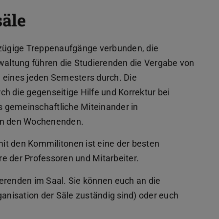
säle
oßzügige Treppenaufgänge verbunden, die
rwaltung führen die Studierenden die Vergabe von
 eines jeden Semesters durch. Die
h die gegenseitige Hilfe und Korrektur bei
 gemeinschaftliche Miteinander in
 an den Wochenenden.
it den Kommilitonen ist eine der besten
e der Professoren und Mitarbeiter.
erenden im Saal. Sie können euch an die
ganisation der Säle zuständig sind) oder euch